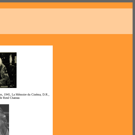
ers, 1945, La Mémoire du Cinéma, D.R.,
 de René Chateau