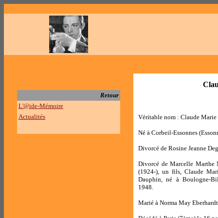
Cla
Retour
L'@ide-Mémoire
Actualités
Véritable nom : Claude Marie
Né à Corbeil-Essonnes (Essonn
Divorcé de Rosine Jeanne Deg
Divorcé de Marcelle Marthe 
(1924-), un fils, Claude Ma
Dauphin, né à Boulogne-Bil
1948.
Marié à Norma May Eberhardt