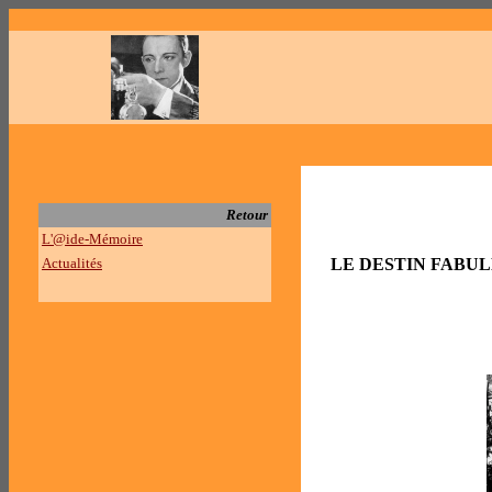
Retour
L'@ide-Mémoire
Actualités
LE DESTIN FABU